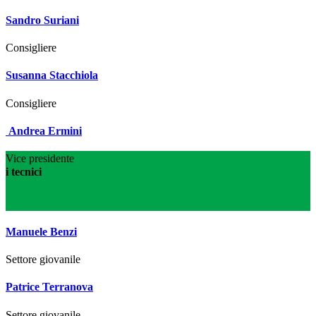
Sandro Suriani
Consigliere
Susanna Stacchiola
Consigliere
Andrea Ermini
Vice presidente
i tecnici
Manuele Benzi
Settore giovanile
Patrice Terranova
Settore giovanile