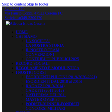
Skip to content
Skip to footer
3492300170
Via Fausto Coppi, 47522 Cesena FC
Scrivici su
349-2300170
HOME
CHI SIAMO
LA SOCIETA’
LA NOSTRA STORIA
IL NOSTRO TEAM
CONVENZIONI
CONTRIBUTI PUBBLICI 2025
RECORD SOCIALI
REGOLAMENTO E MODULISTICA
I NOSTRI CORSI
ESORDIENTI PULCINI (2019-2020-2021)
ESORDIENTI DAL 2018 al 2015)
RAGAZZI (2013-2014)
CADETTI (2011-2012)
NATI PRIMA DEL 2011
MASTER OVER 35
PODISTI-RUNNER-FONDISTI
CONCORSI MILITARI