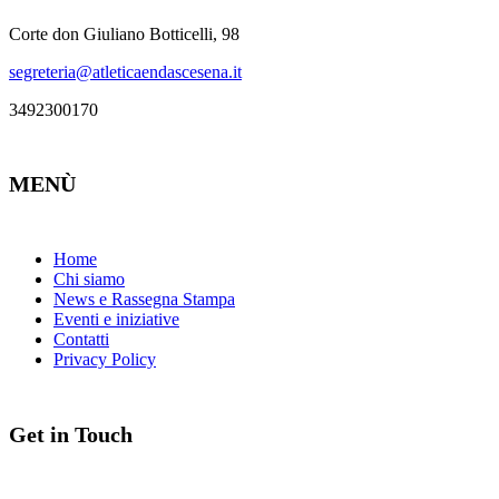
Corte don Giuliano Botticelli, 98
segreteria@atleticaendascesena.it
3492300170
MENÙ
Home
Chi siamo
News e Rassegna Stampa
Eventi e iniziative
Contatti
Privacy Policy
Get in Touch