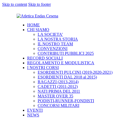
Skip to content
Skip to footer
HOME
CHI SIAMO
LA SOCIETA’
LA NOSTRA STORIA
IL NOSTRO TEAM
CONVENZIONI
CONTRIBUTI PUBBLICI 2025
RECORD SOCIALI
REGOLAMENTO E MODULISTICA
I NOSTRI CORSI
ESORDIENTI PULCINI (2019-2020-2021)
ESORDIENTI DAL 2018 al 2015)
RAGAZZI (2013-2014)
CADETTI (2011-2012)
NATI PRIMA DEL 2011
MASTER OVER 35
PODISTI-RUNNER-FONDISTI
CONCORSI MILITARI
EVENTI
NEWS